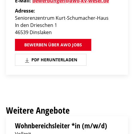
E-Mail:
bewerbungen@awo-kv-wesel.de
Adresse:
Seniorenzentrum Kurt-Schumacher-Haus
In den Drieschen 1
46539 Dinslaken
BEWERBEN ÜBER AWO JOBS
PDF HERUNTERLADEN
Weitere Angebote
Wohnbereichsleiter *in (m/w/d)