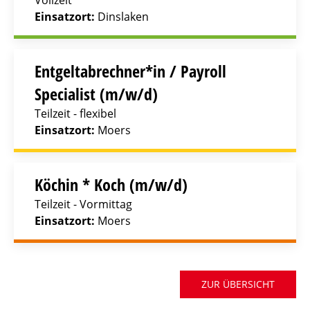
Vollzeit
Einsatzort:
Dinslaken
Entgeltabrechner*in / Payroll
Specialist (m/w/d)
Teilzeit - flexibel
Einsatzort:
Moers
Köchin * Koch (m/w/d)
Teilzeit - Vormittag
Einsatzort:
Moers
ZUR ÜBERSICHT