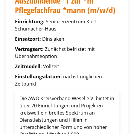
Auszubildende *r zur *m
Pflegefachfrau *mann (m/w/d)
Einrichtung:
Seniorenzentrum Kurt-
Schumacher-Haus
Einsatzort:
Dinslaken
Vertragsart:
Zunächst befristet mit
Übernahmeoption
Zeitmodell:
Vollzeit
Einstellungsdatum:
nächstmöglichen
Zeitpunkt
Die AWO Kreisverband Wesel e.V. bietet in
über 70 Einrichtungen und Projekten
kreisweit ein breites Spektrum an
Dienstleistungen und Hilfen in
unterschiedlicher Form und von hoher