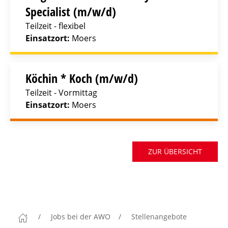
Specialist (m/w/d)
Teilzeit - flexibel
Einsatzort:
Moers
Köchin * Koch (m/w/d)
Teilzeit - Vormittag
Einsatzort:
Moers
ZUR ÜBERSICHT
Jobs bei der AWO
Stellenangebote