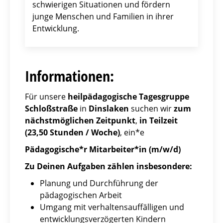
schwierigen Situationen und fördern
junge Menschen und Familien in ihrer
Entwicklung.
Informationen:
Für unsere
h
eilpädagogische Tagesgruppe
Schloßstraße
in
Dinslaken
suchen wir
zum
nächstmöglichen Zeitpunkt
,
in
Teilzeit
(23,50 Stunden / Woche)
, ein*e
Pädagogische*r Mitarbeiter*in (m/w/d)
Zu Deinen Aufgaben zählen insbesondere:
Planung und Durchführung der
pädagogischen Arbeit
Umgang mit verhaltensauffälligen und
entwicklungsverzögerten Kindern