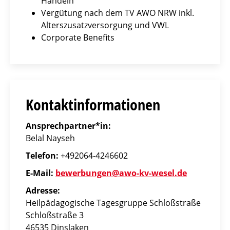
Handeln
Vergütung nach dem TV AWO NRW inkl.
Alterszusatzversorgung und VWL
Corporate Benefits
Kontaktinformationen
Ansprechpartner*in:
Belal Nayseh
Telefon:
+492064-4246602
E-Mail:
bewerbungen@awo-kv-wesel.de
Adresse:
Heilpädagogische Tagesgruppe Schloßstraße
Schloßstraße 3
46535 Dinslaken