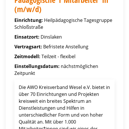
(m/w/d)
Einrichtung:
Heilpädagogische Tagesgruppe
Schloßstraße
Einsatzort:
Dinslaken
Vertragsart:
Befristete Anstellung
Zeitmodell:
Teilzeit - flexibel
Einstellungsdatum:
nächstmöglichen
Zeitpunkt
Die AWO Kreisverband Wesel e.V. bietet in
über 70 Einrichtungen und Projekten
kreisweit ein breites Spektrum an
Dienstleistungen und Hilfen in
unterschiedlicher Form und von hoher
Qualität an. Mit über 1.000
Mitarbeiter*innen sind wir eines der