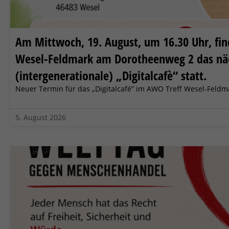
Am Mittwoch, 19. August, um 16.30 Uhr, fi
Wesel-Feldmark am Dorotheenweg 2 das nä
(intergenerationale) „Digitalcafè“ statt.
Neuer Termin für das „Digitalcafé” im AWO Treff Wesel-Feldm
5. August 2026