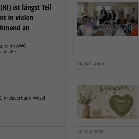
(KI) ist längst Teil
nt in vielen
ehmend an
ligenz im AWO
fstraße
16. Juni 2026
O Kreisverband Wesel
22. Mai 2026