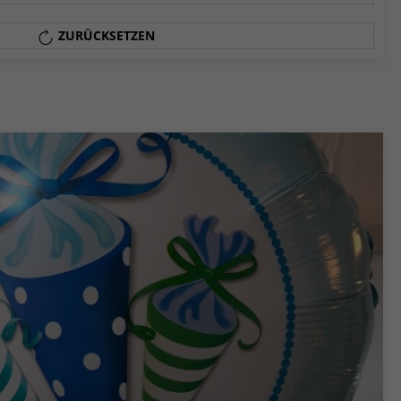
ZURÜCKSETZEN