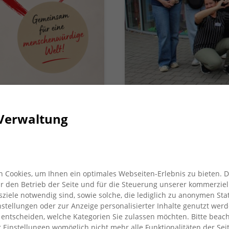
ndel statt.
Gestern fand bereit
Verwaltung
Willkommen beim AWO Krei
29. Juli 2026
 Cookies, um Ihnen ein optimales Webseiten-Erlebnis zu bieten. 
für den Betrieb der Seite und für die Steuerung unserer kommerziel
iele notwendig sind, sowie solche, die lediglich zu anonymen Stat
stellungen oder zur Anzeige personalisierter Inhalte genutzt werd
 entscheiden, welche Kategorien Sie zulassen möchten. Bitte beach
r Einstellungen womöglich nicht mehr alle Funktionalitäten der Sei