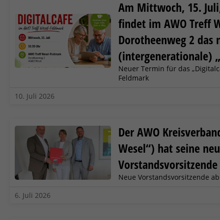
Am Mittwoch, 15. Juli
findet im AWO Treff 
Dorotheenweg 2 das 
(intergenerationale) „
Neuer Termin für das „Digital
Feldmark
10. Juli 2026
Der AWO Kreisverban
Wesel“) hat seine ne
Vorstandsvorsitzende 
Neue Vorstandsvorsitzende ab
6. Juli 2026