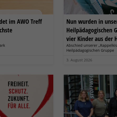
ndet im AWO Treff
Nun wurden in unser
chste
Heilpädagogischen G
vier Kinder aus der 
ark
Abschied unserer „Rappelkis
Heilpädagogischen Gruppe
3. August 2026