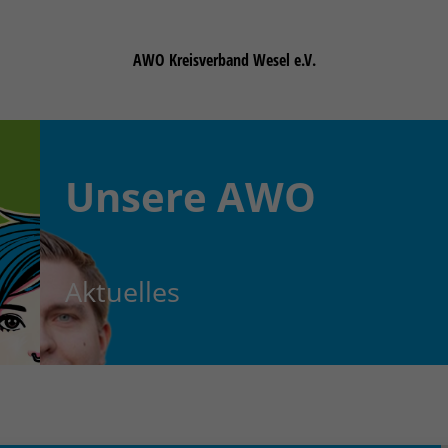
AWO Kreisverband Wesel e.V.
Unsere
AWO
Aktuelles