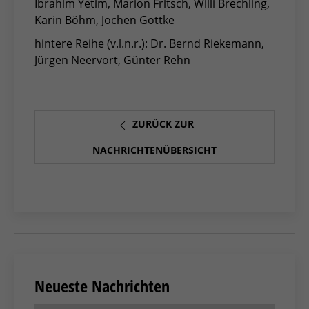
Ibrahim Yetim, Marion Fritsch, Willi Brechling,
Karin Böhm, Jochen Gottke
hintere Reihe (v.l.n.r.): Dr. Bernd Riekemann,
Jürgen Neervort, Günter Rehn
ZURÜCK ZUR
NACHRICHTENÜBERSICHT
Neueste Nachrichten