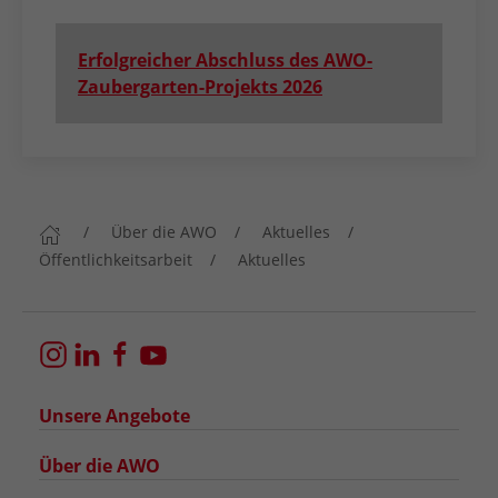
Erfolgreicher Abschluss des AWO-
Zaubergarten-Projekts 2026
Über die AWO
Aktuelles
Öffentlichkeitsarbeit
Aktuelles
Unsere Angebote
Über die AWO