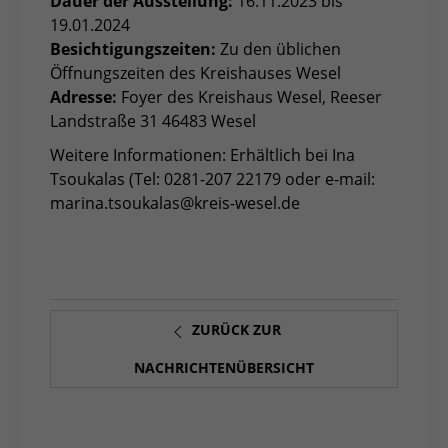
Dauer der Ausstellung:
16.11.2023 bis
19.01.2024
Besichtigungszeiten:
Zu den üblichen
Öffnungszeiten des Kreishauses Wesel
Adresse:
Foyer des Kreishaus Wesel, Reeser
Landstraße 31 46483 Wesel
Weitere Informationen: Erhältlich bei Ina
Tsoukalas (Tel: 0281-207 22179 oder e-mail:
marina.tsoukalas@kreis-wesel.de
ZURÜCK ZUR
NACHRICHTENÜBERSICHT