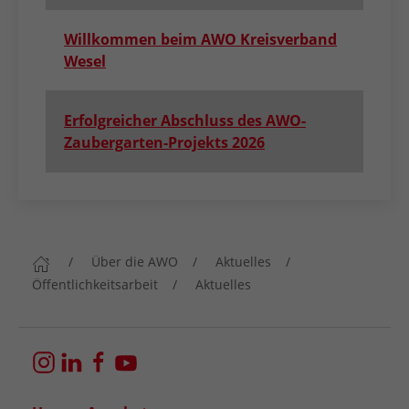
Willkommen beim AWO Kreisverband
Wesel
Erfolgreicher Abschluss des AWO-
Zaubergarten-Projekts 2026
Über die AWO
Aktuelles
Öffentlichkeitsarbeit
Aktuelles