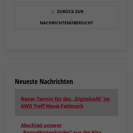
ZURÜCK ZUR
NACHRICHTENÜBERSICHT
Neueste Nachrichten
Neuer Termin für das „Digitalcafé” im
AWO Treff Wesel-Feldmark
Abschied unserer
„Rappelkistenkinder“ aus der Kita