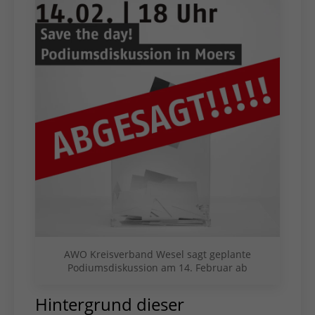
AWO Kreisverband Wesel sagt geplante
Podiumsdiskussion am 14. Februar ab
Hintergrund dieser