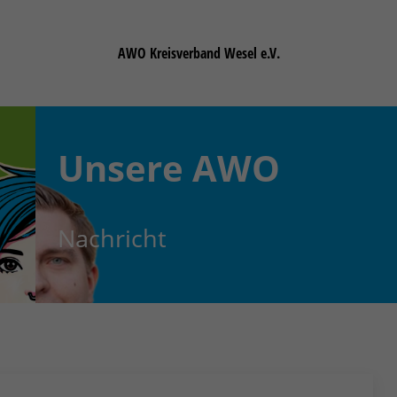
AWO Kreisverband Wesel e.V.
Unsere
AWO
Nachricht