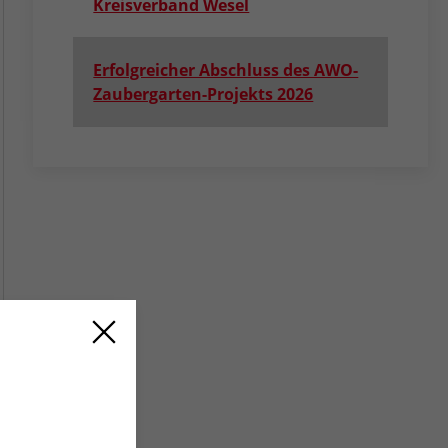
Kreisverband Wesel
Erfolgreicher Abschluss des AWO-
Zaubergarten-Projekts 2026