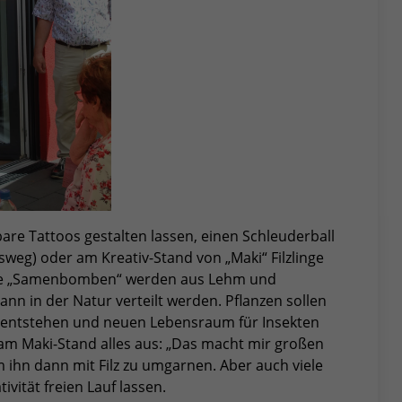
re Tattoos gestalten lassen, einen Schleuderball
sweg) oder am Kreativ-Stand von „Maki“ Filzlinge
Die „Samenbomben“ werden aus Lehm und
n in der Natur verteilt werden. Pflanzen sollen
n entstehen und neuen Lebensraum für Insekten
rt am Maki-Stand alles aus: „Das macht mir großen
um ihn dann mit Filz zu umgarnen. Aber auch viele
vität freien Lauf lassen.