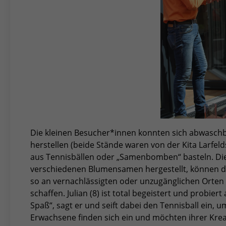
Die kleinen Besucher*innen konnten sich abwaschba
herstellen (beide Stände waren von der Kita Larfeld
aus Tennisbällen oder „Samenbomben“ basteln. 
verschiedenen Blumensamen hergestellt, können dan
so an vernachlässigten oder unzugänglichen Orte
schaffen. Julian (8) ist total begeistert und probie
Spaß“, sagt er und seift dabei den Tennisball ein, 
Erwachsene finden sich ein und möchten ihrer Kreati