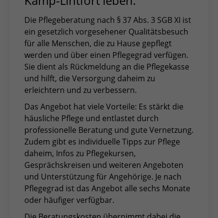
Kamp-Lintfort leben.
Die Pflegeberatung nach § 37 Abs. 3 SGB XI ist
ein gesetzlich vorgesehener Qualitätsbesuch
für alle Menschen, die zu Hause gepflegt
werden und über einen Pflegegrad verfügen.
Sie dient als Rückmeldung an die Pflegekasse
und hilft, die Versorgung daheim zu
erleichtern und zu verbessern.
Das Angebot hat viele Vorteile: Es stärkt die
häusliche Pflege und entlastet durch
professionelle Beratung und gute Vernetzung.
Zudem gibt es individuelle Tipps zur Pflege
daheim, Infos zu Pflegekursen,
Gesprächskreisen und weiteren Angeboten
und Unterstützung für Angehörige. Je nach
Pflegegrad ist das Angebot alle sechs Monate
oder häufiger verfügbar.
Die Beratungskosten übernimmt dabei die