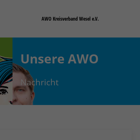
AWO Kreisverband Wesel e.V.
Unsere
AWO
Nachricht