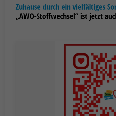
Zuhause durch ein vielfältiges S
„AWO-Stoffwechsel“ ist jetzt auc