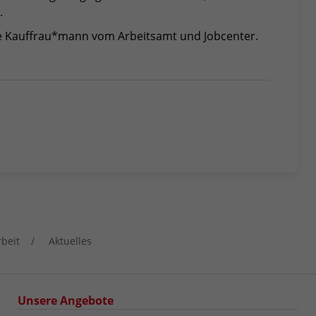
.
e Kauffrau*mann vom Arbeitsamt und Jobcenter.
rbeit
Aktuelles
Unsere Angebote