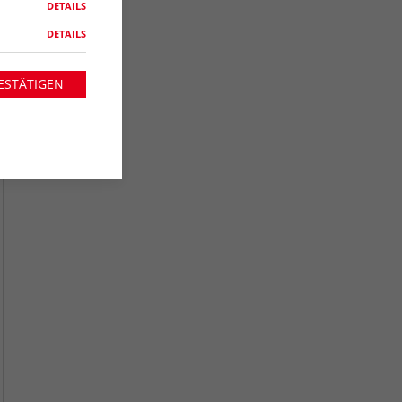
DETAILS
DETAILS
ESTÄTIGEN