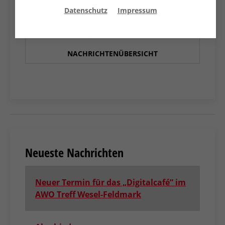
Datenschutz
Impressum
ZURÜCK ZUR
NACHRICHTENÜBERSICHT
Neueste Nachrichten
Neuer Termin für das „Digitalcafé” im
AWO Treff Wesel-Feldmark