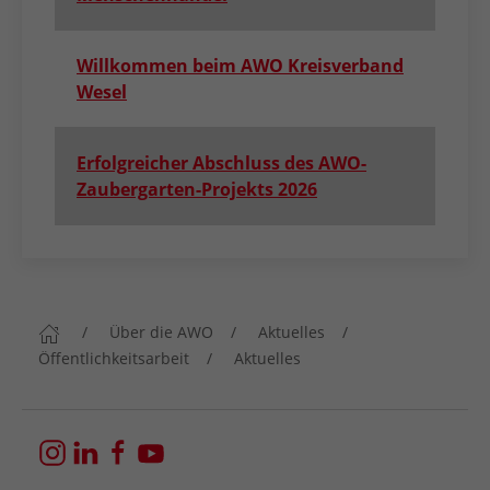
Willkommen beim AWO Kreisverband
Wesel
Erfolgreicher Abschluss des AWO-
Zaubergarten-Projekts 2026
Über die AWO
Aktuelles
Öffentlichkeitsarbeit
Aktuelles