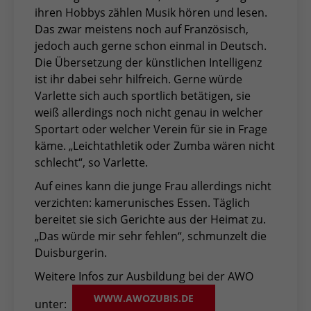
ihren Hobbys zählen Musik hören und lesen.
Das zwar meistens noch auf Französisch,
jedoch auch gerne schon einmal in Deutsch.
Die Übersetzung der künstlichen Intelligenz
ist ihr dabei sehr hilfreich. Gerne würde
Varlette sich auch sportlich betätigen, sie
weiß allerdings noch nicht genau in welcher
Sportart oder welcher Verein für sie in Frage
käme. „Leichtathletik oder Zumba wären nicht
schlecht“, so Varlette.
Auf eines kann die junge Frau allerdings nicht
verzichten: kamerunisches Essen. Täglich
bereitet sie sich Gerichte aus der Heimat zu.
„Das würde mir sehr fehlen“, schmunzelt die
Duisburgerin.
Weitere Infos zur Ausbildung bei der AWO
WWW.AWOZUBIS.DE
unter: