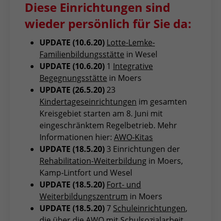
Diese Einrichtungen sind
wieder persönlich für Sie da:
UPDATE (10.6.20)
Lotte-Lemke-
Familienbildungsstätte
in Wesel
UPDATE (10.6.20)
1
Integrative
Begegnungsstätte
in Moers
UPDATE (26.5.20)
23
Kindertageseinrichtungen
im gesamten
Kreisgebiet starten am 8. Juni mit
eingeschränktem Regelbetrieb. Mehr
Informationen hier:
AWO-Kitas
UPDATE (18.5.20)
3 Einrichtungen der
Rehabilitation-Weiterbildung
in Moers,
Kamp-Lintfort und Wesel
UPDATE (18.5.20)
Fort- und
Weiterbildungszentrum
in Moers
UPDATE (18.5.20)
7
Schuleinrichtungen
,
die über die AWO mit Schulsozialarbeit