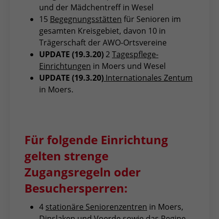
und der Mädchentreff in Wesel
15
Begegnungsstätten
für Senioren im
gesamten Kreisgebiet, davon 10 in
Trägerschaft der AWO-Ortsvereine
UPDATE (19.3.20)
2
Tagespflege-
Einrichtungen
in Moers und Wesel
UPDATE (19.3.20)
Internationales Zentum
in Moers.
Für folgende Einrichtung
gelten strenge
Zugangsregeln oder
Besuchersperren:
4
stationäre Seniorenzentren
in Moers,
Dinslaken und Voerde sowie das
Regine-