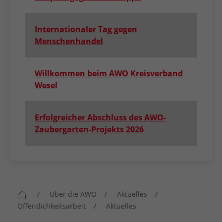
Internationaler Tag gegen
Menschenhandel
Willkommen beim AWO Kreisverband
Wesel
Erfolgreicher Abschluss des AWO-
Zaubergarten-Projekts 2026
Über die AWO
Aktuelles
Öffentlichkeitsarbeit
Aktuelles