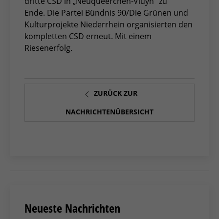
dritte CSD in „Neuqueerchen-Vluyn” zu
Ende. Die Partei Bündnis 90/Die Grünen und
Kulturprojekte Niederrhein organisierten den
kompletten CSD erneut. Mit einem
Riesenerfolg.
ZURÜCK ZUR
NACHRICHTENÜBERSICHT
Neueste Nachrichten