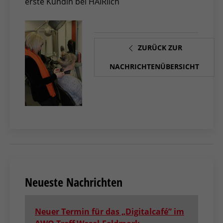
erste Kundin bei HAIRlich
ZURÜCK ZUR
NACHRICHTENÜBERSICHT
Neueste Nachrichten
Neuer Termin für das „Digitalcafé” im