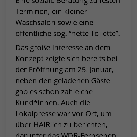
Eine soziale Beratung zu festen
Terminen, ein kleiner
Waschsalon sowie eine
öffentliche sog. “nette Toilette”.
Das große Interesse an dem
Konzept zeigte sich bereits bei
der Eröffnung am 25. Januar,
neben den geladenen Gäste
gab es schon zahleiche
Kund*innen. Auch die
Lokalpresse war vor Ort, um
über HAIRlich zu berichten,
darunter das WDR-Fernsehen