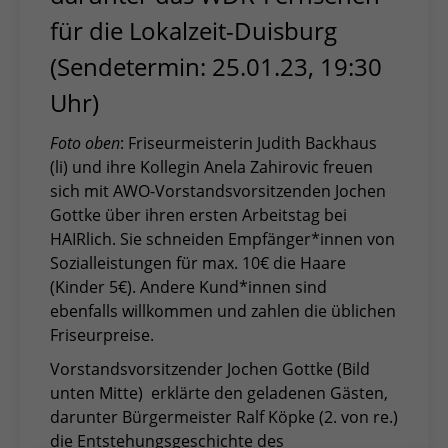
für die Lokalzeit-Duisburg
(Sendetermin: 25.01.23, 19:30
Uhr)
Foto oben
: Friseurmeisterin Judith Backhaus
(li) und ihre Kollegin Anela Zahirovic freuen
sich mit AWO-Vorstandsvorsitzenden Jochen
Gottke über ihren ersten Arbeitstag bei
HAIRlich. Sie schneiden Empfänger*innen von
Sozialleistungen für max. 10€ die Haare
(Kinder 5€). Andere Kund*innen sind
ebenfalls willkommen und zahlen die üblichen
Friseurpreise.
Vorstandsvorsitzender Jochen Gottke (Bild
unten Mitte) erklärte den geladenen Gästen,
darunter Bürgermeister Ralf Köpke (2. von re.)
die Entstehungsgeschichte des