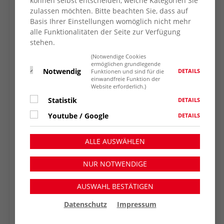
können selbst entscheiden, welche Kategorien Sie
zulassen möchten. Bitte beachten Sie, dass auf
Basis Ihrer Einstellungen womöglich nicht mehr
alle Funktionalitäten der Seite zur Verfügung
stehen.
(Notwendige Cookies
ermöglichen grundlegende
Notwendig
DETAILS
Funktionen und sind für die
einwandfreie Funktion der
Website erforderlich.)
Statistik
DETAILS
Youtube / Google
DETAILS
ALLE AUSWÄHLEN
NUR NOTWENDIGE
ZURÜCK ZUR
NACHRICHTENÜBERSICHT
AUSWAHL BESTÄTIGEN
Datenschutz
Impressum