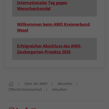
Internationaler Tag gegen
Menschenhandel
Willkommen beim AWO Kreisverband
Wesel
Erfolgreicher Abschluss des AWO-
Zaubergarten-Projekts 2026
Über die AWO
Aktuelles
Öffentlichkeitsarbeit
Aktuelles