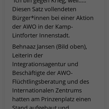
Ich bin gegen Krieg, weil…..”
Diesen Satz vollendeten
Bürger*innen bei einer Aktion
der AWO in der Kamp-
Lintforter Innenstadt.
Behnaaz Jansen (Bild oben),
Leiterin der
Integrationsagentur und
Beschäftigte der AWO-
Flüchtlingsberatung und des
Internationalen Zentrums
hatten am Prinzenplatz einen
Stand aufgebaut und