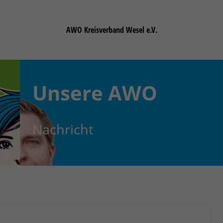
AWO Kreisverband Wesel e.V.
Unsere
AWO
Nachricht