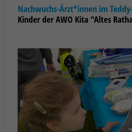
Nachwuchs-Ärzt*innen im Teddy
Kinder der AWO Kita "Altes Ratha