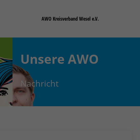
AWO Kreisverband Wesel e.V.
Unsere
AWO
Nachricht