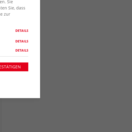
en. Sie
ten Sie, dass
te zur
DETAILS
DETAILS
DETAILS
ESTÄTIGEN