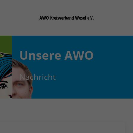
AWO Kreisverband Wesel e.V.
Unsere
AWO
Nachricht