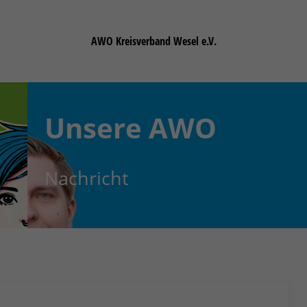
AWO Kreisverband Wesel e.V.
Unsere
AWO
Nachricht