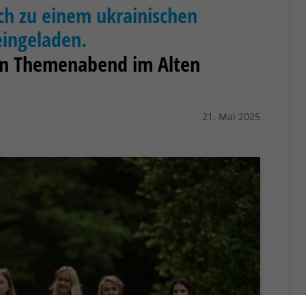
ich zu einem ukrainischen
eingeladen.
ein Themenabend im Alten
21. Mai 2025