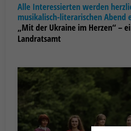
Alle Interessierten werden herzl
musikalisch-literarischen Abend 
„Mit der Ukraine im Herzen“ – 
Landratsamt