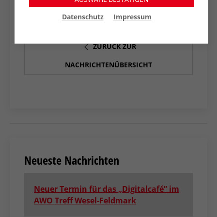
die Teilnehmer*innen gemeinsam fest.
Datenschutz
Impressum
ZURÜCK ZUR
NACHRICHTENÜBERSICHT
Neueste Nachrichten
Neuer Termin für das „Digitalcafé” im
AWO Treff Wesel-Feldmark