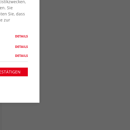
istikzwecken,
en. Sie
ten Sie, dass
te zur
DETAILS
DETAILS
DETAILS
ESTÄTIGEN