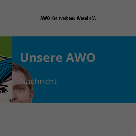
AWO Kreisverband Wesel e.V.
Unsere
AWO
Nachricht