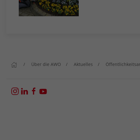
Über die AWO
Aktuelles
Öffentlichkeitsa