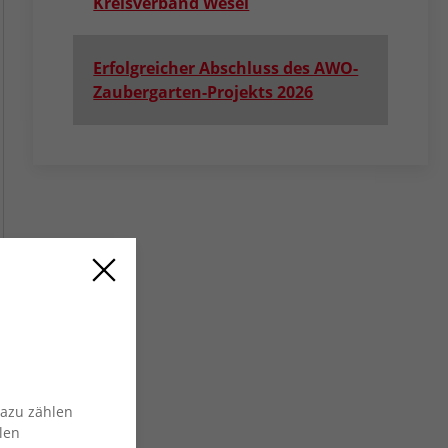
Kreisverband Wesel
Erfolgreicher Abschluss des AWO-
Zaubergarten-Projekts 2026
Dazu zählen
len