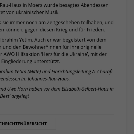
s-Rau-Haus in Moers wurde besagtes Abendessen
itet von ukrainischer Musik.
s sie immer noch am Zeitgeschehen teilhaben, und
en können, gegen diesen Krieg und für Frieden.
Ibrahim Yetim. Auch er war begeistert von dem
 und den Bewohner*innen für ihre originelle
 AWO Hilfsaktion ‘Herz für die Ukraine’, mit der
 Eingliederung unterstützt.
rahim Yetim (Mitte) und Einrichtungsleitung A. Charafi
 Abendessen im Johannes-Rau-Haus.
e und Uwe Horn haben vor dem Elisabeth-Selbert-Haus in
 Beet’ angelegt
CHRICHTENÜBERSICHT