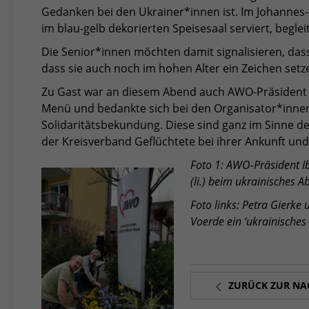
Gedanken bei den Ukrainer*innen ist. Im Johanne
im blau-gelb dekorierten Speisesaal serviert, begle
Die Senior*innen möchten damit signalisieren, das
dass sie auch noch im hohen Alter ein Zeichen setz
Zu Gast war an diesem Abend auch AWO-Präsident 
Menü und bedankte sich bei den Organisator*innen
Solidaritätsbekundung. Diese sind ganz im Sinne der
der Kreisverband Geflüchtete bei ihrer Ankunft und
Foto 1: AWO-Präsident Ib
(li.) beim ukrainisches
Foto links: Petra Gierk
Voerde ein ‘ukrainisches
ZURÜCK ZUR NA