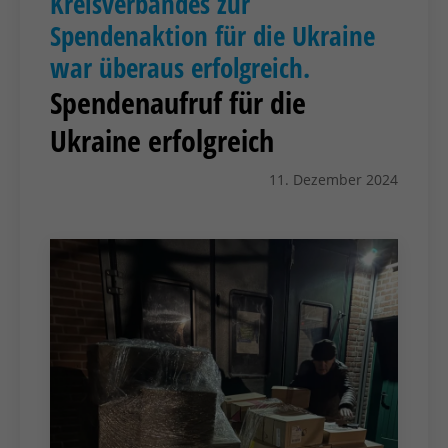
Kreisverbandes zur
Spendenaktion für die Ukraine
war überaus erfolgreich.
Spendenaufruf für die
Ukraine erfolgreich
11. Dezember 2024