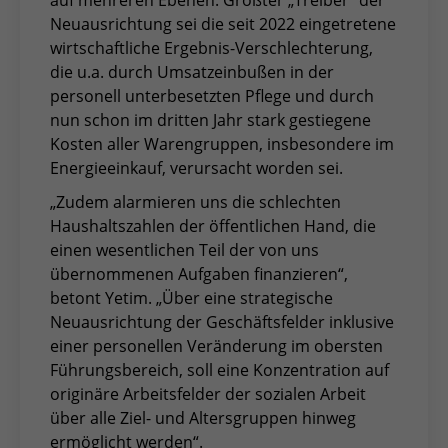
auf mehreren Ebenen. Größter „Treiber“ der
Neuausrichtung sei die seit 2022 eingetretene
wirtschaftliche Ergebnis-Verschlechterung,
die u.a. durch Umsatzeinbußen in der
personell unterbesetzten Pflege und durch
nun schon im dritten Jahr stark gestiegene
Kosten aller Warengruppen, insbesondere im
Energieeinkauf, verursacht worden sei.
„Zudem alarmieren uns die schlechten
Haushaltszahlen der öffentlichen Hand, die
einen wesentlichen Teil der von uns
übernommenen Aufgaben finanzieren“,
betont Yetim. „Über eine strategische
Neuausrichtung der Geschäftsfelder inklusive
einer personellen Veränderung im obersten
Führungsbereich, soll eine Konzentration auf
originäre Arbeitsfelder der sozialen Arbeit
über alle Ziel- und Altersgruppen hinweg
ermöglicht werden“.