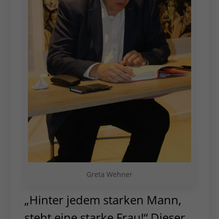
Greta Wehner
„Hinter jedem starken Mann,
steht eine starke Frau!“ Dieser