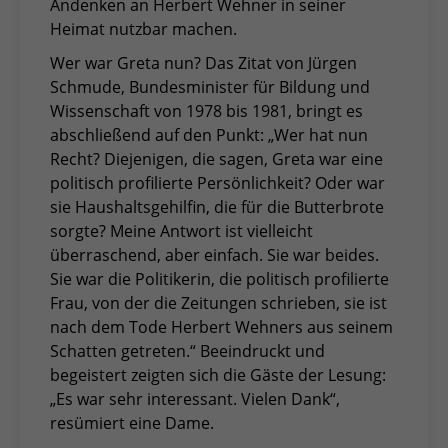
Andenken an Herbert Wehner in seiner
Heimat nutzbar machen.
Wer war Greta nun? Das Zitat von Jürgen
Schmude, Bundesminister für Bildung und
Wissenschaft von 1978 bis 1981, bringt es
abschließend auf den Punkt: „Wer hat nun
Recht? Diejenigen, die sagen, Greta war eine
politisch profilierte Persönlichkeit? Oder war
sie Haushaltsgehilfin, die für die Butterbrote
sorgte? Meine Antwort ist vielleicht
überraschend, aber einfach. Sie war beides.
Sie war die Politikerin, die politisch profilierte
Frau, von der die Zeitungen schrieben, sie ist
nach dem Tode Herbert Wehners aus seinem
Schatten getreten.“ Beeindruckt und
begeistert zeigten sich die Gäste der Lesung:
„Es war sehr interessant. Vielen Dank“,
resümiert eine Dame.