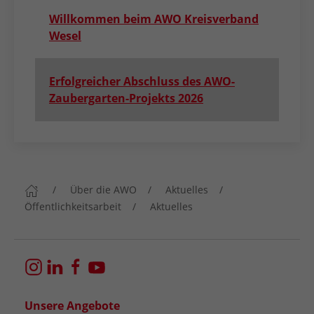
Willkommen beim AWO Kreisverband
Wesel
Erfolgreicher Abschluss des AWO-
Zaubergarten-Projekts 2026
Über die AWO
Aktuelles
Öffentlichkeitsarbeit
Aktuelles
Unsere Angebote