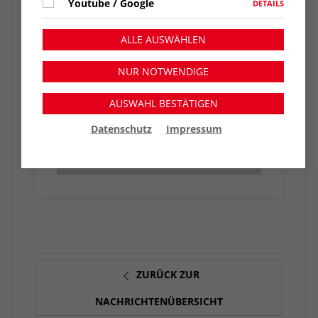
Youtube / Google
DETAILS
Downloads
ALLE AUSWÄHLEN
NUR NOTWENDIGE
AUSWAHL BESTÄTIGEN
AWO Konkret 86
Datenschutz
Impressum
ZURÜCK ZUR
NACHRICHTENÜBERSICHT