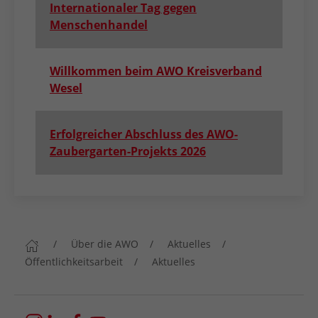
Internationaler Tag gegen
Menschenhandel
Willkommen beim AWO Kreisverband
Wesel
Erfolgreicher Abschluss des AWO-
Zaubergarten-Projekts 2026
Über die AWO
Aktuelles
Öffentlichkeitsarbeit
Aktuelles