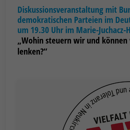
Diskussionsveranstaltung mit B
demokratischen Parteien im Deu
um 19.30 Uhr im Marie-Juchacz-
„Wohin steuern wir und können 
lenken?“