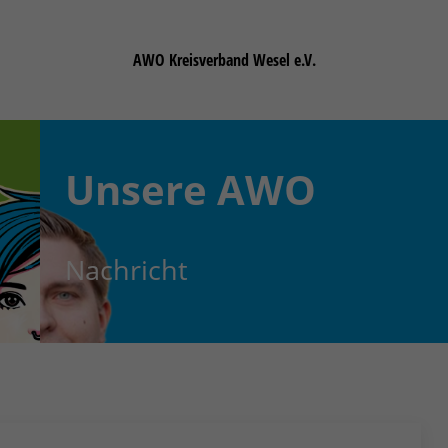
AWO Kreisverband Wesel e.V.
Unsere
AWO
Nachricht