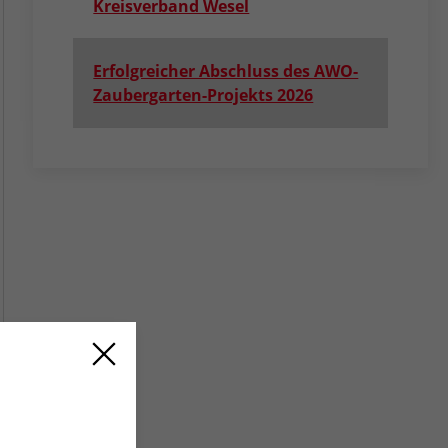
Kreisverband Wesel
Erfolgreicher Abschluss des AWO-
Zaubergarten-Projekts 2026