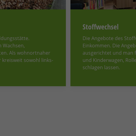
Stoffwechsel
ldungsstätte.
Die Angebote des Stoff
m Wachsen,
Einkommen. Die Angebot
iten. Als wohnortnaher
ausgerichtet und man fi
kreisweit sowohl links-
und Kinderwagen, Rolle
schlagen lassen.