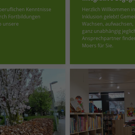
 beruflichen Kenntnisse
Herzlich Willkommen in
rch Fortbildungen
Inklusion gelebt! Geme
so unsere
Wachsen, aufwachsen, l
ganz unabhängig jegli
Ansprechpartner finden
Moers für Sie.