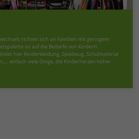
wechsels richten sich an Familien mit geringem
spalette ist auf die Bedarfe von Kindern
ndet hier Kinderkleidung, Spielzeug, Schulmaterial
r,… einfach viele Dinge, die Kinderherzen höher