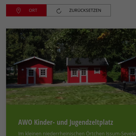
ORT
ZURÜCKSETZEN
AWO Kinder- und Jugendzeltplatz
Im kleinen niederrheinischen Örtchen Issum-Sevel