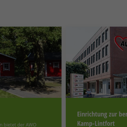
Einrichtung zur be
Kamp-Lintfort
en bietet der AWO