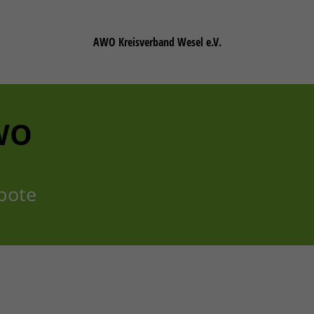
AWO Kreisverband Wesel e.V.
WO
bote