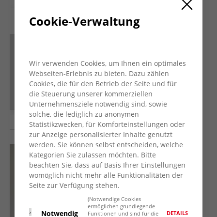
Cookie-Verwaltung
Publikationen und Downloads
AWO Betreuungsverein
Wir verwenden Cookies, um Ihnen ein optimales
Webseiten-Erlebnis zu bieten. Dazu zählen
Cookies, die für den Betrieb der Seite und für
die Steuerung unserer kommerziellen
Unternehmensziele notwendig sind, sowie
solche, die lediglich zu anonymen
Statistikzwecken, für Komforteinstellungen oder
zur Anzeige personalisierter Inhalte genutzt
werden. Sie können selbst entscheiden, welche
Kategorien Sie zulassen möchten. Bitte
beachten Sie, dass auf Basis Ihrer Einstellungen
womöglich nicht mehr alle Funktionalitäten der
Seite zur Verfügung stehen.
(Notwendige Cookies
ermöglichen grundlegende
Notwendig
DETAILS
Funktionen und sind für die