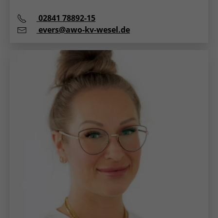
Telefon:
02841 78892-15
E-Mail:
evers@awo-kv-wesel.de