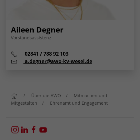
Aileen Degner
Vorstandsassistenz
Telefon:
02841 / 788 92 103
E-Mail:
a.degner@awo-kv-wesel.de
Über die AWO
Mitmachen und
Mitgestalten
Ehrenamt und Engagement