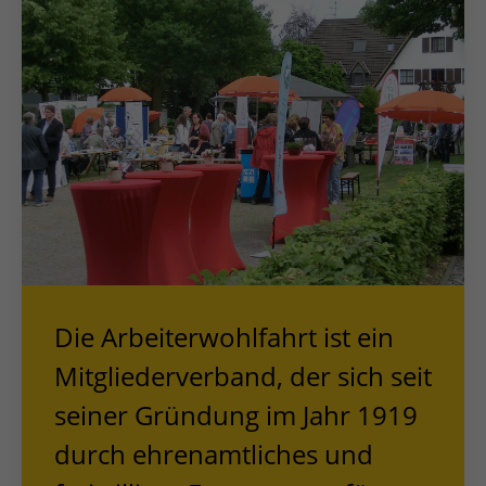
Die Arbeiterwohlfahrt ist ein
Mitgliederverband, der sich seit
seiner Gründung im Jahr 1919
durch ehrenamtliches und