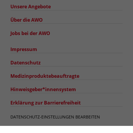
Unsere Angebote
Über die AWO
Jobs bei der AWO
Impressum
Datenschutz
Medizinproduktebeauftragte
Hinweisgeber*innensystem
Erklärung zur Barrierefreiheit
DATENSCHUTZ-EINSTELLUNGEN BEARBEITEN