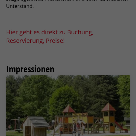
Unterstand.
Hier geht es direkt zu Buchung,
Reservierung, Preise!
Impressionen