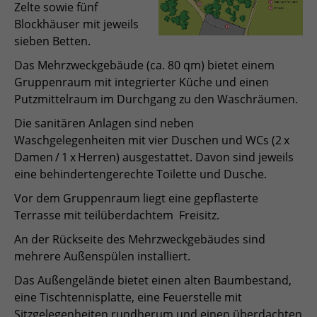
Zelte sowie fünf
Blockhäuser mit jeweils
sieben Betten.
Das Mehrzweckgebäude (ca. 80 qm) bietet einem
Gruppenraum mit integrierter Küche und einen
Putzmittelraum im Durchgang zu den Waschräumen.
Die sanitären Anlagen sind neben
Waschgelegenheiten mit vier Duschen und WCs (2 x
Damen / 1 x Herren) ausgestattet. Davon sind jeweils
eine behindertengerechte Toilette und Dusche.
Vor dem Gruppenraum liegt eine gepflasterte
Terrasse mit teilüberdachtem Freisitz.
An der Rückseite des Mehrzweckgebäudes sind
mehrere Außenspülen installiert.
Das Außengelände bietet einen alten Baumbestand,
eine Tischtennisplatte, eine Feuerstelle mit
Sitzgelegenheiten rundherum und einen überdachten