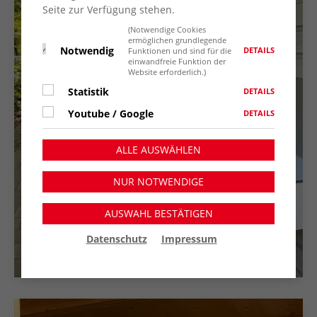
Seite zur Verfügung stehen.
(Notwendige Cookies
ermöglichen grundlegende
Notwendig
DETAILS
Funktionen und sind für die
einwandfreie Funktion der
Website erforderlich.)
Statistik
DETAILS
Youtube / Google
DETAILS
ALLE AUSWÄHLEN
NUR NOTWENDIGE
AUSWAHL BESTÄTIGEN
Datenschutz
Impressum