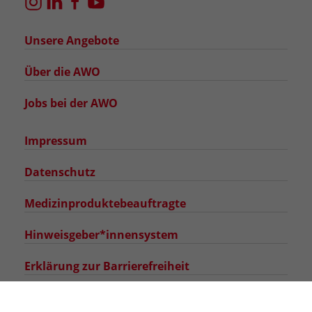
Unsere Angebote
Über die AWO
Jobs bei der AWO
Impressum
Datenschutz
Medizinproduktebeauftragte
Hinweisgeber*innensystem
Erklärung zur Barrierefreiheit
DATENSCHUTZ-EINSTELLUNGEN BEARBEITEN