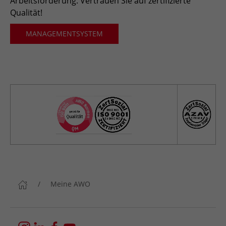
Arbeitsförderung. Vertrauen Sie auf zertifizierte
Qualität!
MANAGEMENTSYSTEM
Meine AWO