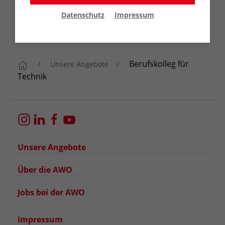
Datenschutz
Impressum
Berufskolleg für
Unsere Angebote
Technik
Unsere Angebote
Über die AWO
Jobs bei der AWO
Impressum