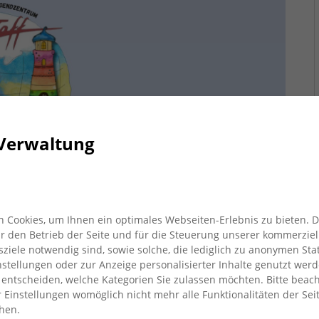
Verwaltung
 Cookies, um Ihnen ein optimales Webseiten-Erlebnis zu bieten. 
für den Betrieb der Seite und für die Steuerung unserer kommerziel
inrichtung für Kinder und Jugendliche/junge
iele notwendig sind, sowie solche, die lediglich zu anonymen Stat
stellungen oder zur Anzeige personalisierter Inhalte genutzt werd
 entscheiden, welche Kategorien Sie zulassen möchten. Bitte beach
Weitervermittlung
r Einstellungen womöglich nicht mehr alle Funktionalitäten der Sei
hen.
für Jungen und Mädchen getrennte Koch- und