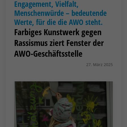
Engagement, Vielfalt,
Menschenwürde – bedeutende
Werte, für die die AWO steht.
Farbiges Kunstwerk gegen
Rassismus ziert Fenster der
AWO-Geschäftsstelle
27. März 2025