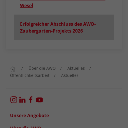
Wesel
Erfolgreicher Abschluss des AWO-
Zaubergarten-Projekts 2026
Über die AWO
Aktuelles
Öffentlichkeitsarbeit
Aktuelles
Unsere Angebote