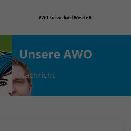
AWO Kreisverband Wesel e.V.
Unsere
AWO
Nachricht