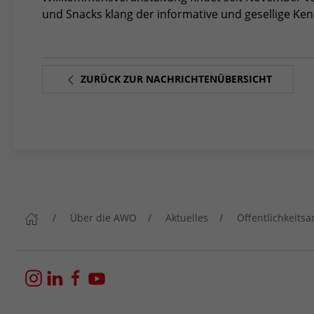
und Snacks klang der informative und gesellige Ke
ZURÜCK ZUR NACHRICHTENÜBERSICHT
Über die AWO
Aktuelles
Öffentlichkeitsa