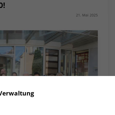
O!
21. Mai 2025
Verwaltung