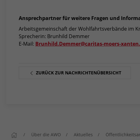
Ansprechpartner für weitere Fragen und Inform
Arbeitsgemeinschaft der Wohlfahrtsverbände im Kr
Sprecherin: Brunhild Demmer
E-Mail:
Brunhild.Demmer@caritas-moers-xanten
ZURÜCK ZUR NACHRICHTENÜBERSICHT
Über die AWO
Aktuelles
Öffentlichkeitsa