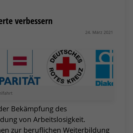
ierte verbessern
24. März 2021
lfahrt
t der Bekämpfung des
ung von Arbeitslosigkeit.
n zur beruflichen Weiterbildung