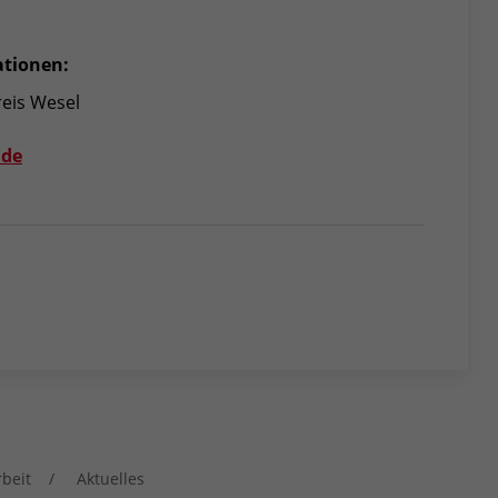
ationen:
eis Wesel
.de
rbeit
Aktuelles