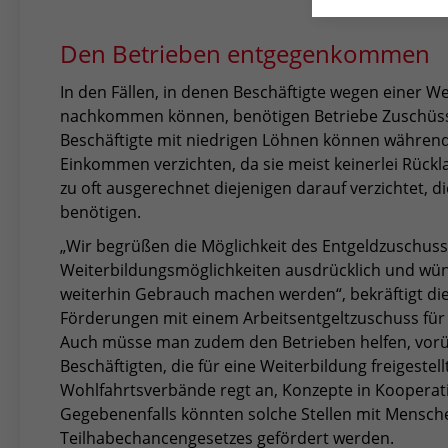
Den Betrieben entgegenkommen
In den Fällen, in denen Beschäftigte wegen einer We
nachkommen können, benötigen Betriebe Zuschüss
Beschäftigte mit niedrigen Löhnen können während 
Einkommen verzichten, da sie meist keinerlei Rück
zu oft ausgerechnet diejenigen darauf verzichtet, 
benötigen.
„Wir begrüßen die Möglichkeit des Entgeldzuschusses
Weiterbildungsmöglichkeiten ausdrücklich und wün
weiterhin Gebrauch machen werden“, bekräftigt die
Förderungen mit einem Arbeitsentgeltzuschuss für 
Auch müsse man zudem den Betrieben helfen, vorüb
Beschäftigten, die für eine Weiterbildung freigeste
Wohlfahrtsverbände regt an, Konzepte in Kooperati
Gegebenenfalls könnten solche Stellen mit Mensch
Teilhabechancengesetzes gefördert werden.