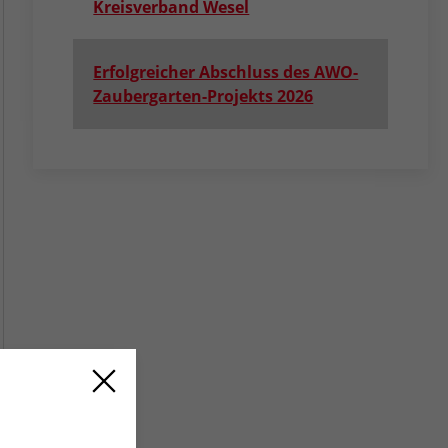
Kreisverband Wesel
Erfolgreicher Abschluss des AWO-
Zaubergarten-Projekts 2026