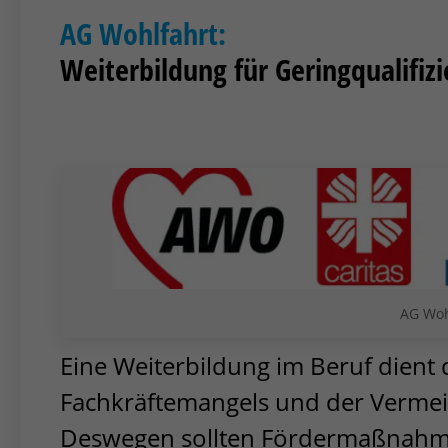
AG Wohlfahrt:
Weiterbildung für Geringqualifiz
AG Woh
Eine Weiterbildung im Beruf dien
Fachkräftemangels und der Vermeid
Deswegen sollten Fördermaßnahme