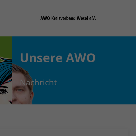
AWO Kreisverband Wesel e.V.
Unsere
AWO
Nachricht