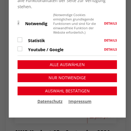
alle Funktionalitäten der Seite zur Verfügung
stehen.
(Notwendige Cookies
ermöglichen grundlegende
Notwendig
DETAILS
Funktionen und sind für die
einwandfreie Funktion der
Website erforderlich.)
Statistik
DETAILS
Youtube / Google
DETAILS
ALLE AUSWÄHLEN
NUR NOTWENDIGE
AUSWAHL BESTÄTIGEN
Datenschutz
Impressum