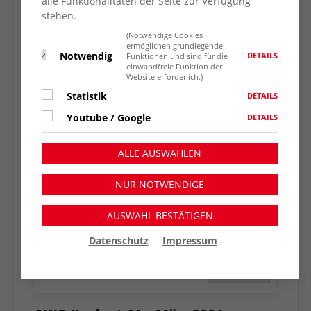
alle Funktionalitäten der Seite zur Verfügung
stehen.
(Notwendige Cookies
ermöglichen grundlegende
Notwendig
DETAILS
Funktionen und sind für die
einwandfreie Funktion der
Website erforderlich.)
Statistik
DETAILS
Youtube / Google
DETAILS
ALLE AUSWÄHLEN
NUR NOTWENDIGE
AUSWAHL BESTÄTIGEN
Datenschutz
Impressum