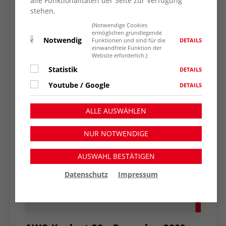
alle Funktionalitäten der Seite zur Verfügung
stehen.
(Notwendige Cookies
ermöglichen grundlegende
Notwendig
DETAILS
Funktionen und sind für die
einwandfreie Funktion der
Website erforderlich.)
Statistik
DETAILS
Youtube / Google
DETAILS
ALLE AUSWÄHLEN
NUR NOTWENDIGE
AUSWAHL BESTÄTIGEN
Datenschutz
Impressum