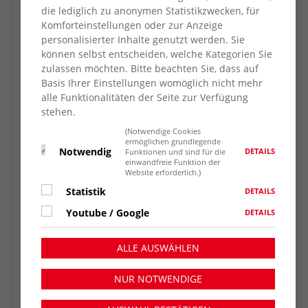
die lediglich zu anonymen Statistikzwecken, für
Komforteinstellungen oder zur Anzeige
personalisierter Inhalte genutzt werden. Sie
können selbst entscheiden, welche Kategorien Sie
zulassen möchten. Bitte beachten Sie, dass auf
Basis Ihrer Einstellungen womöglich nicht mehr
alle Funktionalitäten der Seite zur Verfügung
stehen.
(Notwendige Cookies
ermöglichen grundlegende
Notwendig
DETAILS
Funktionen und sind für die
einwandfreie Funktion der
Website erforderlich.)
Statistik
DETAILS
Youtube / Google
DETAILS
ALLE AUSWÄHLEN
NUR NOTWENDIGE