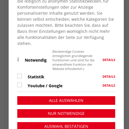
die lediglich zu anonymen Statistikzwecken, für
Komforteinstellungen oder zur Anzeige
personalisierter Inhalte genutzt werden. Sie
können selbst entscheiden, welche Kategorien Sie
zulassen möchten. Bitte beachten Sie, dass auf
Basis Ihrer Einstellungen womöglich nicht mehr
alle Funktionalitäten der Seite zur Verfügung
stehen.
(Notwendige Cookies
ermöglichen grundlegende
Notwendig
DETAILS
Funktionen und sind für die
einwandfreie Funktion der
Website erforderlich.)
Statistik
DETAILS
Youtube / Google
DETAILS
ALLE AUSWÄHLEN
NUR NOTWENDIGE
AUSWAHL BESTÄTIGEN