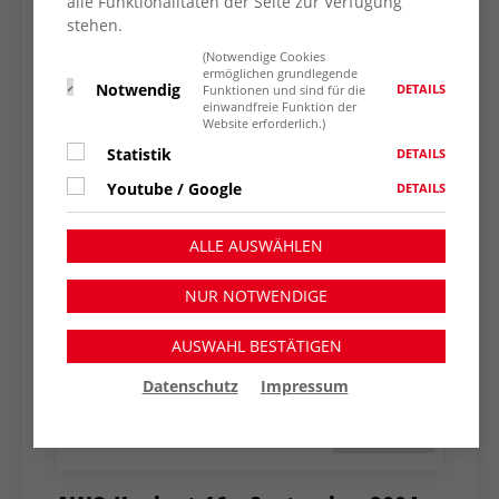
alle Funktionalitäten der Seite zur Verfügung
stehen.
(Notwendige Cookies
ermöglichen grundlegende
Notwendig
DETAILS
Funktionen und sind für die
einwandfreie Funktion der
Website erforderlich.)
Statistik
DETAILS
Youtube / Google
DETAILS
ALLE AUSWÄHLEN
NUR NOTWENDIGE
AUSWAHL BESTÄTIGEN
Datenschutz
Impressum