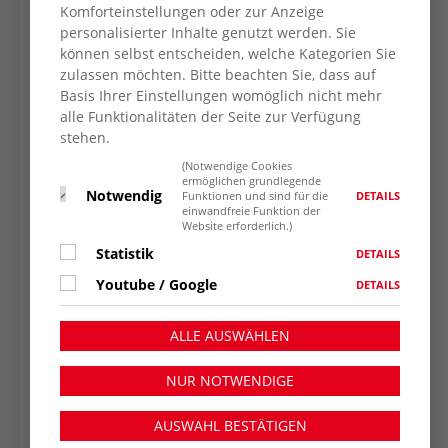
Komforteinstellungen oder zur Anzeige
personalisierter Inhalte genutzt werden. Sie
können selbst entscheiden, welche Kategorien Sie
zulassen möchten. Bitte beachten Sie, dass auf
Basis Ihrer Einstellungen womöglich nicht mehr
alle Funktionalitäten der Seite zur Verfügung
stehen.
(Notwendige Cookies
ermöglichen grundlegende
Notwendig
DETAILS
Funktionen und sind für die
einwandfreie Funktion der
Website erforderlich.)
Statistik
DETAILS
Youtube / Google
DETAILS
ALLE AUSWÄHLEN
NUR NOTWENDIGE
AUSWAHL BESTÄTIGEN