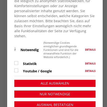
die lediglich zu anonymen Statistikzwecken, für
Komforteinstellungen oder zur Anzeige
personalisierter Inhalte genutzt werden. Sie
können selbst entscheiden, welche Kategorien Sie
zulassen möchten. Bitte beachten Sie, dass auf
Basis Ihrer Einstellungen womöglich nicht mehr
alle Funktionalitäten der Seite zur Verfügung
stehen.
(Notwendige Cookies
ermöglichen grundlegende
Notwendig
DETAILS
Funktionen und sind für die
einwandfreie Funktion der
Website erforderlich.)
Statistik
DETAILS
Youtube / Google
DETAILS
ALLE AUSWÄHLEN
NUR NOTWENDIGE
AUSWAHL BESTÄTIGEN