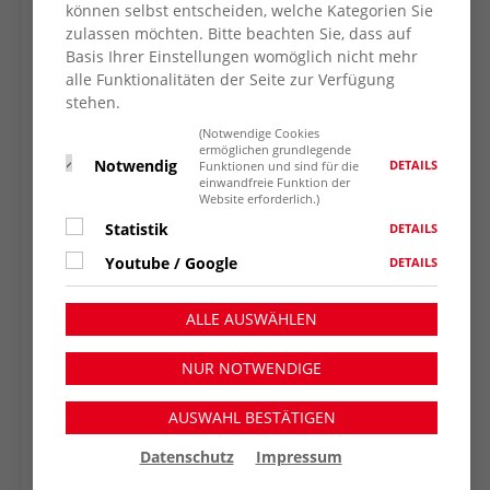
können selbst entscheiden, welche Kategorien Sie
zulassen möchten. Bitte beachten Sie, dass auf
Basis Ihrer Einstellungen womöglich nicht mehr
alle Funktionalitäten der Seite zur Verfügung
stehen.
(Notwendige Cookies
ermöglichen grundlegende
Notwendig
DETAILS
Funktionen und sind für die
einwandfreie Funktion der
Website erforderlich.)
Statistik
DETAILS
Youtube / Google
DETAILS
ALLE AUSWÄHLEN
NUR NOTWENDIGE
AUSWAHL BESTÄTIGEN
Datenschutz
Impressum