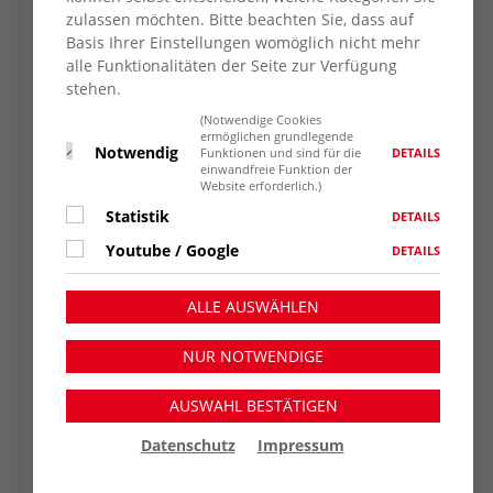
zulassen möchten. Bitte beachten Sie, dass auf
Basis Ihrer Einstellungen womöglich nicht mehr
alle Funktionalitäten der Seite zur Verfügung
stehen.
(Notwendige Cookies
ermöglichen grundlegende
Notwendig
DETAILS
Funktionen und sind für die
einwandfreie Funktion der
Website erforderlich.)
Statistik
DETAILS
Youtube / Google
DETAILS
ALLE AUSWÄHLEN
NUR NOTWENDIGE
AUSWAHL BESTÄTIGEN
Datenschutz
Impressum