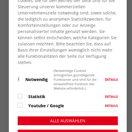
Cookies, die für den Betrieb der Seite und für die
Steuerung unserer kommerziellen
Unternehmensziele notwendig sind, sowie solche,
die lediglich zu anonymen Statistikzwecken, für
Komforteinstellungen oder zur Anzeige
personalisierter Inhalte genutzt werden. Sie
können selbst entscheiden, welche Kategorien Sie
zulassen möchten. Bitte beachten Sie, dass auf
Basis Ihrer Einstellungen womöglich nicht mehr
alle Funktionalitäten der Seite zur Verfügung
stehen.
(Notwendige Cookies
ermöglichen grundlegende
Notwendig
DETAILS
Funktionen und sind für die
einwandfreie Funktion der
Website erforderlich.)
Statistik
DETAILS
Youtube / Google
DETAILS
ALLE AUSWÄHLEN